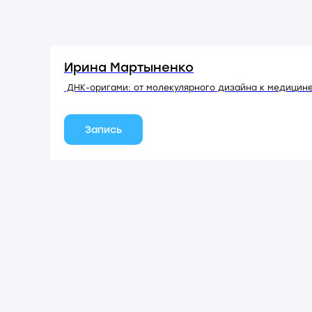
Ирина Мартыненко
ДНК-оригами: от молекулярного дизайна к медицин
Запись