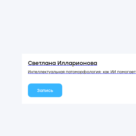
Светлана Илларионова
Интеллектуальная патоморфология: как ИИ помогает
Запись